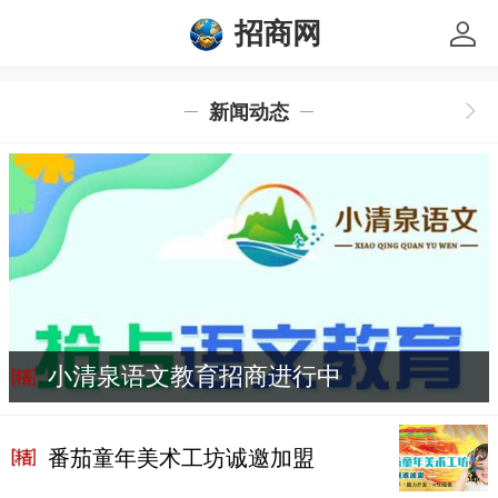
招商网
新闻动态
小清泉语文教育招商进行中
番茄童年美术工坊诚邀加盟