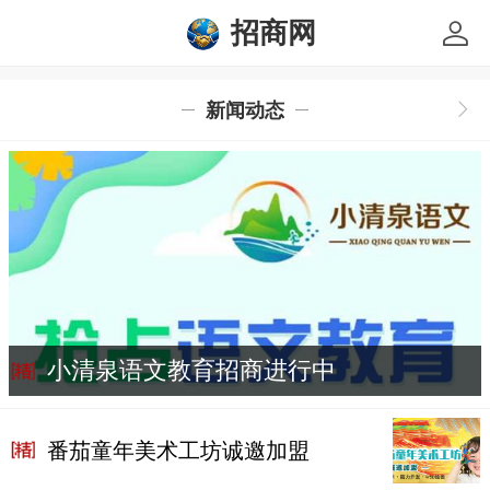
招商网
新闻动态
小清泉语文教育招商进行中
番茄童年美术工坊诚邀加盟